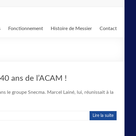
s
Fonctionnement
Histoire de Messier
Contact
s 40 ans de l’ACAM !
 le groupe Snecma. Marcel Lainé, lui, réunissait à la
Lire la suite