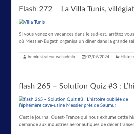
Flash 272 – La Villa Tunis, villégi
Si vous venez en vacances dans le sud-est, arrêtez vous
où Messier-Bugatti organisa un dîner dans la grande sal
Administrateur webadmin
03/09/2024
Histoir
flash 265 – Solution Quiz #3 : L’
C’est le journal Ouest-France qui nous exhume cette his
demande aux industries aéronautiques de décentraliser l