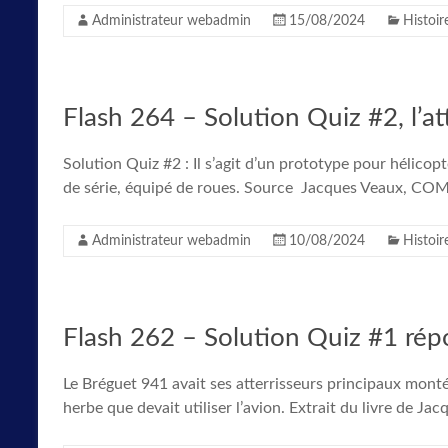
Administrateur webadmin
15/08/2024
Histoir
Flash 264 – Solution Quiz #2, l’att
Solution Quiz #2 : Il s’agit d’un prototype pour hélicopt
de série, équipé de roues. Source Jacques Veaux, C
Administrateur webadmin
10/08/2024
Histoir
Flash 262 – Solution Quiz #1 répo
Le Bréguet 941 avait ses atterrisseurs principaux monté
herbe que devait utiliser l’avion. Extrait du livre de Ja