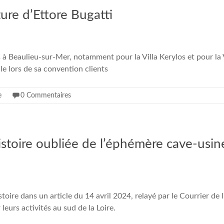
ature d’Ettore Bugatti
 à Beaulieu-sur-Mer, notamment pour la Villa Kerylos et pour la 
le lors de sa convention clients
e
0 Commentaires
histoire oubliée de l’éphémère cave-usi
toire dans un article du 14 avril 2024, relayé par le Courrier d
eurs activités au sud de la Loire.