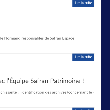
Lire la suite
aëlle Normand responsables de Safran Espace
Lire la suite
c l’Équipe Safran Patrimoine !
ssante : l’identification des archives (concernant le «