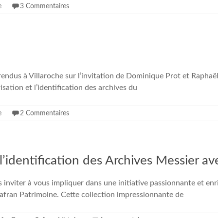
e
3 Commentaires
 rendus à Villaroche sur l’invitation de Dominique Prot et Raph
isation et l’identification des archives du
e
2 Commentaires
’identification des Archives Messier ave
ter à vous impliquer dans une initiative passionnante et enrichi
Safran Patrimoine. Cette collection impressionnante de