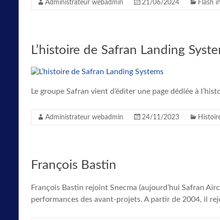
Administrateur webadmin
21/06/2024
Flash i
L’histoire de Safran Landing Syst
Le groupe Safran vient d’éditer une page dédiée à l’histo
Administrateur webadmin
24/11/2023
Histoir
François Bastin
François Bastin rejoint Snecma (aujourd’hui Safran Aircr
performances des avant-projets. A partir de 2004, il rejoi