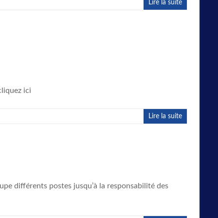
Lire la suite
liquez ici
Lire la suite
upe différents postes jusqu’à la responsabilité des