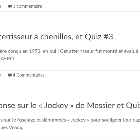
e
1 commentaire
errisseur à chenilles, et Quiz #3
ère conçu en 1973, eh oui ! Cet atterrisseur fut monté et évalué s
OMAERO
e
4 Commentaires
nse sur le « Jockey » de Messier et Qui
s sur le fuselage et dénommés « Jockey » pour souligner leur capac
cques Veaux,