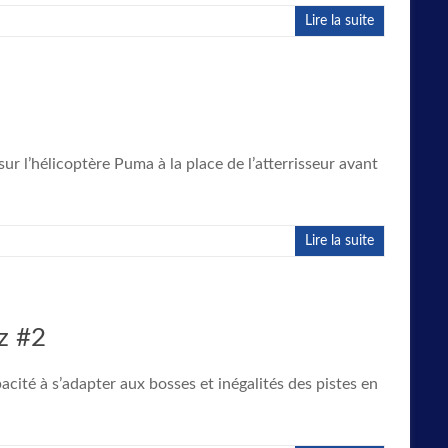
Lire la suite
ur l’hélicoptère Puma à la place de l’atterrisseur avant
Lire la suite
z #2
ité à s’adapter aux bosses et inégalités des pistes en