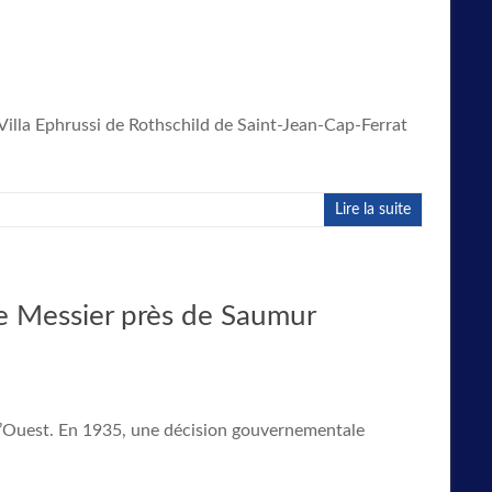
Villa Ephrussi de Rothschild de Saint-Jean-Cap-Ferrat
Lire la suite
ne Messier près de Saumur
e l’Ouest. En 1935, une décision gouvernementale