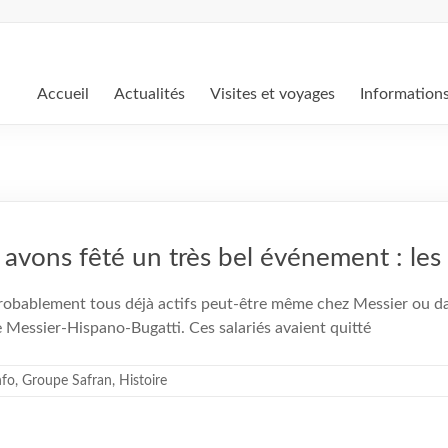
Accueil
Actualités
Visites et voyages
Information
 avons fêté un très bel événement : le
bablement tous déjà actifs peut-être même chez Messier ou dans
 Messier-Hispano-Bugatti. Ces salariés avaient quitté
nfo
,
Groupe Safran
,
Histoire