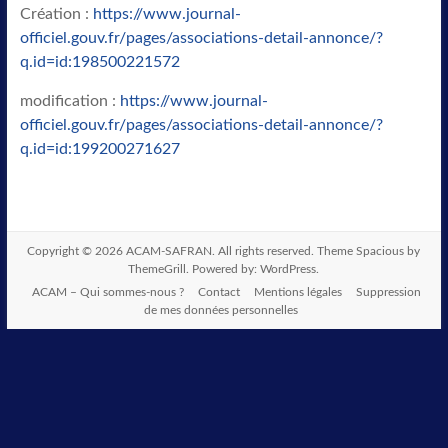
Création :
https://www.journal-
officiel.gouv.fr/pages/associations-detail-annonce/?
q.id=id:198500221572
modification :
https://www.journal-
officiel.gouv.fr/pages/associations-detail-annonce/?
q.id=id:199200271627
Copyright © 2026
ACAM-SAFRAN
. All rights reserved. Theme
Spacious
by
ThemeGrill. Powered by:
WordPress
.
ACAM – Qui sommes-nous ?
Contact
Mentions légales
Suppression
de mes données personnelles