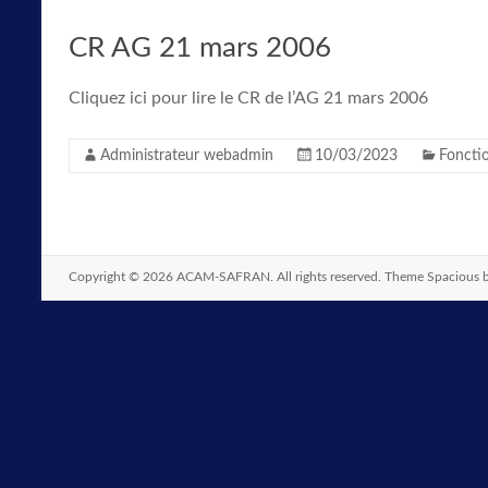
CR AG 21 mars 2006
Cliquez ici pour lire le CR de l’AG 21 mars 2006
Administrateur webadmin
10/03/2023
Foncti
Copyright © 2026
ACAM-SAFRAN
. All rights reserved. Theme
Spacious
b