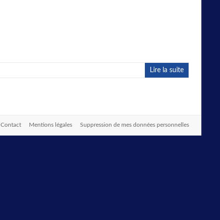
Lire la suite
Contact
Mentions légales
Suppression de mes données personnelles