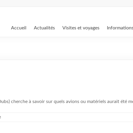
Accueil
Actualités
Visites et voyages
Information
s) cherche à savoir sur quels avions ou matériels aurait été 
e