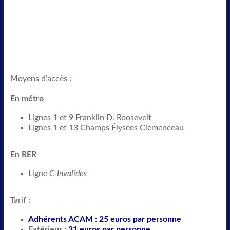
Moyens d’accès :
En métro
Lignes 1 et 9
Franklin D. Roosevelt
Lignes 1 et 13
Champs Élysées Clemenceau
En RER
Ligne C
Invalides
Tarif :
Adhérents ACAM : 25 euros par personne
Extérieur :
31 euros par personne