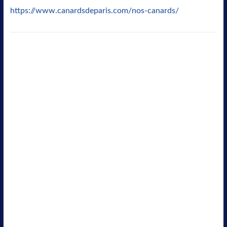
https://www.canardsdeparis.com/nos-canards/