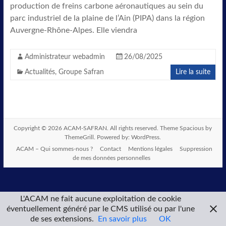
production de freins carbone aéronautiques au sein du
parc industriel de la plaine de l’Ain (PIPA) dans la région
Auvergne-Rhône-Alpes. Elle viendra
Administrateur webadmin
26/08/2025
Actualités
,
Groupe Safran
Lire la suite
Copyright © 2026
ACAM-SAFRAN
. All rights reserved. Theme
Spacious
by
ThemeGrill. Powered by:
WordPress
.
ACAM – Qui sommes-nous ?
Contact
Mentions légales
Suppression
de mes données personnelles
L'ACAM ne fait aucune exploitation de cookie
éventuellement généré par le CMS utilisé ou par l'une
de ses extensions.
En savoir plus
OK